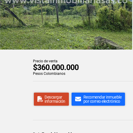
Precio de venta
$360.000.000
Pesos Colombianos
Descargar
Recomendar inmueble
información
por correo electrónico