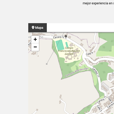
mejor experiencia en 
Mapa
+
−