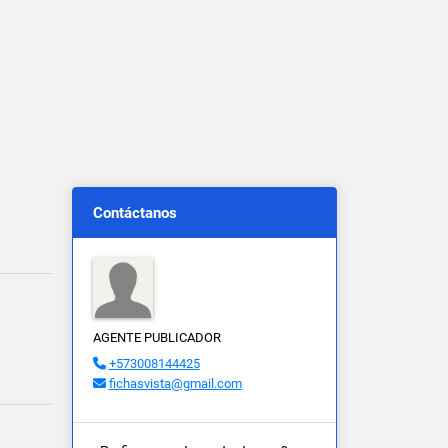
Contáctanos
AGENTE PUBLICADOR
+573008144425
fichasvista@gmail.com