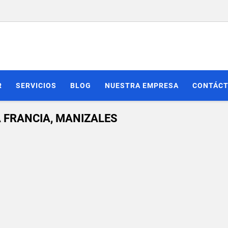
R
SERVICIOS
BLOG
NUESTRA EMPRESA
CONTÁC
A FRANCIA, MANIZALES