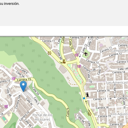
su inversión.