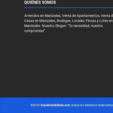
QUIÉNES SOMOS
Arriendos en Manizales, Venta de Apartamentos, Venta 
Casas en Manizales, Bodegas, Locales, Fincas y Lotes en
Manizales. Nuestro Slogan: “Tu necesidad, nuestro
compromiso”.
©2026
hazulinmobiliaria.com
, todos los derechos reservados