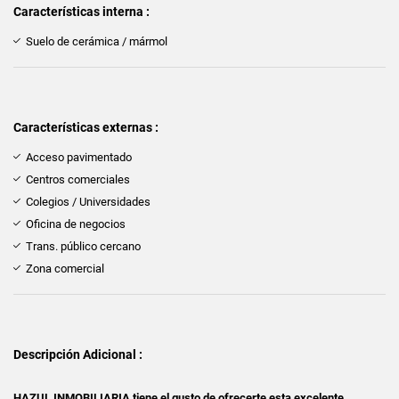
Características interna :
Suelo de cerámica / mármol
Características externas :
Acceso pavimentado
Centros comerciales
Colegios / Universidades
Oficina de negocios
Trans. público cercano
Zona comercial
Descripción Adicional :
HAZUL INMOBILIARIA tiene el gusto de ofrecerte esta excelente