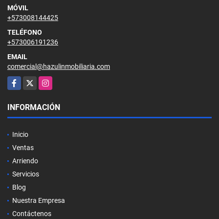
MÓVIL
+573008144425
TELÉFONO
+573006191236
EMAIL
comercial@hazulinmobiliaria.com
Facebook
X
Instagram
INFORMACIÓN
Inicio
Ventas
Arriendo
Servicios
Blog
Nuestra Empresa
Contáctenos