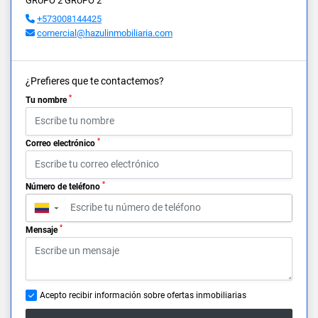
GRUPO 2 GRUPO 2
+573008144425
comercial@hazulinmobiliaria.com
¿Prefieres que te contactemos?
*
Tu nombre
*
Correo electrónico
*
Número de teléfono
▼
*
Mensaje
Acepto recibir información sobre ofertas inmobiliarias