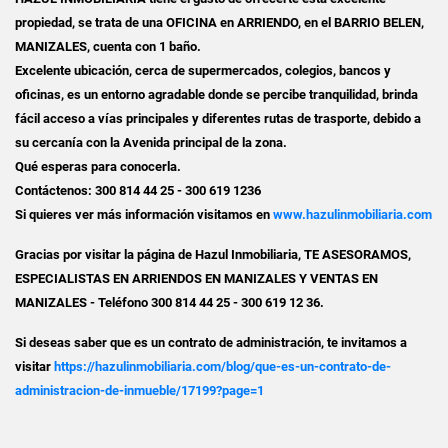
propiedad, se trata de una OFICINA en ARRIENDO, en el BARRIO BELEN,
MANIZALES, cuenta con 1 baño.
Excelente ubicación, cerca de supermercados, colegios, bancos y
oficinas, es un entorno agradable donde se percibe tranquilidad, brinda
fácil acceso a vías principales y diferentes rutas de trasporte, debido a
su cercanía con la Avenida principal de la zona.
Qué esperas para conocerla.
Contáctenos: 300 814 44 25 - 300 619 1236
Si quieres ver más información visitamos en
www.hazulinmobiliaria.com
Gracias por visitar la página de Hazul Inmobiliaria, TE ASESORAMOS,
ESPECIALISTAS EN ARRIENDOS EN MANIZALES Y VENTAS EN
MANIZALES - Teléfono 300 814 44 25 - 300 619 12 36.
Si deseas saber que es un contrato de administración, te invitamos a
visitar
https://hazulinmobiliaria.com/blog/que-es-un-contrato-de-
administracion-de-inmueble/17199?page=1