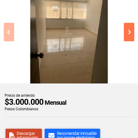
Precio de arriendo
$3.000.000
Mensual
Pesos Colombianos
Descargar
Recomendar inmueble
información
por correo electrónico