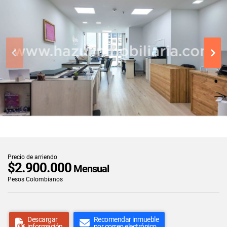
Precio de arriendo
$2.900.000
Mensual
Pesos Colombianos
Descargar
Recomendar inmueble
información
por correo electrónico