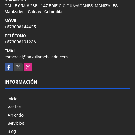
CALLE 65A # 23B - 147 EDIFICIO GUAYACANES, MANIZALES.
Manizales - Caldas - Colombia
MÓVIL
+573008144425
TELÉFONO
+573006191236
EMAIL
comercial@hazulinmobiliaria.com
Facebook
X
Instagram
INFORMACIÓN
Inicio
Ventas
Arriendo
Servicios
Blog