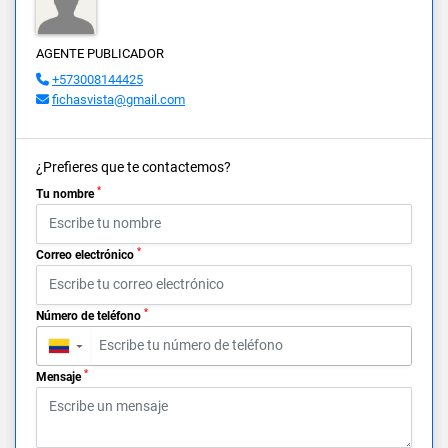
AGENTE PUBLICADOR
+573008144425
fichasvista@gmail.com
¿Prefieres que te contactemos?
*
Tu nombre
*
Correo electrónico
*
Número de teléfono
▼
*
Mensaje