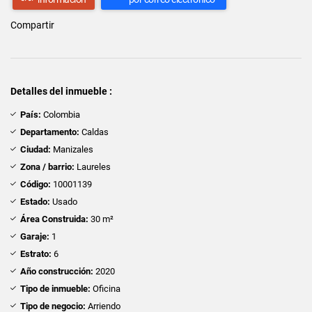
Compartir
Detalles del inmueble :
País:
Colombia
Departamento:
Caldas
Ciudad:
Manizales
Zona / barrio:
Laureles
Código:
10001139
Estado:
Usado
Área Construida:
30 m²
Garaje:
1
Estrato:
6
Año construcción:
2020
Tipo de inmueble:
Oficina
Tipo de negocio:
Arriendo