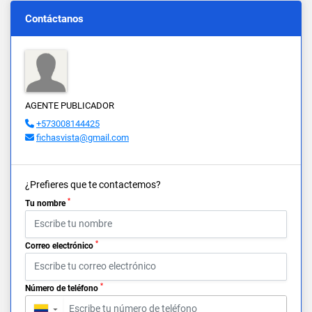
Contáctanos
AGENTE PUBLICADOR
+573008144425
fichasvista@gmail.com
¿Prefieres que te contactemos?
*
Tu nombre
*
Correo electrónico
*
Número de teléfono
▼