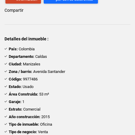
Compartir
Detalles del inmueble :
País:
Colombia
Departamento:
Caldas
Ciudad:
Manizales
Zona / barrio:
Avenida Santander
Código:
9977486
Estado:
Usado
Área Construida:
53 m²
Garaje:
1
Estrato:
Comercial
Año construcción:
2015
Tipo de inmueble:
Oficina
Tipo de negocio:
Venta