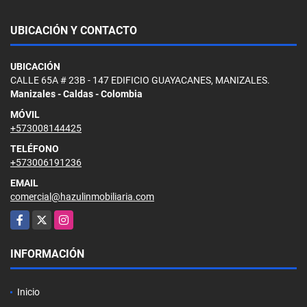
UBICACIÓN Y CONTACTO
UBICACIÓN
CALLE 65A # 23B - 147 EDIFICIO GUAYACANES, MANIZALES.
Manizales - Caldas - Colombia
MÓVIL
+573008144425
TELÉFONO
+573006191236
EMAIL
comercial@hazulinmobiliaria.com
Facebook
X
Instagram
INFORMACIÓN
Inicio