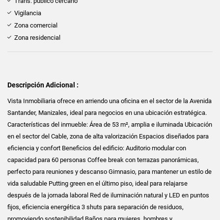
Trans. público cercano
Vigilancia
Zona comercial
Zona residencial
Descripción Adicional :
Vista Inmobiliaria ofrece en arriendo una oficina en el sector de la Avenida
Santander, Manizales, ideal para negocios en una ubicación estratégica.
Características del inmueble: Área de 53 m², amplia e iluminada Ubicación
en el sector del Cable, zona de alta valorización Espacios diseñados para
eficiencia y confort Beneficios del edificio: Auditorio modular con
capacidad para 60 personas Coffee break con terrazas panorámicas,
perfecto para reuniones y descanso Gimnasio, para mantener un estilo de
vida saludable Putting green en el último piso, ideal para relajarse
después de la jornada laboral Red de iluminación natural y LED en puntos
fijos, eficiencia energética 3 shuts para separación de residuos,
promoviendo sostenibilidad Baños para mujeres, hombres y