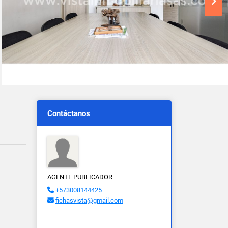
Contáctanos
AGENTE PUBLICADOR
+573008144425
fichasvista@gmail.com