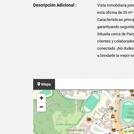
Descripción Adicional :
Vista Inmobiliaria pr
esta oficina de 35 m²
Características princi
garantizando seguridad
Situada cerca de Parqu
clientes y colaborado
conectado. ¡No dudes 
a brindarte la mejor e
Mapa
+
−