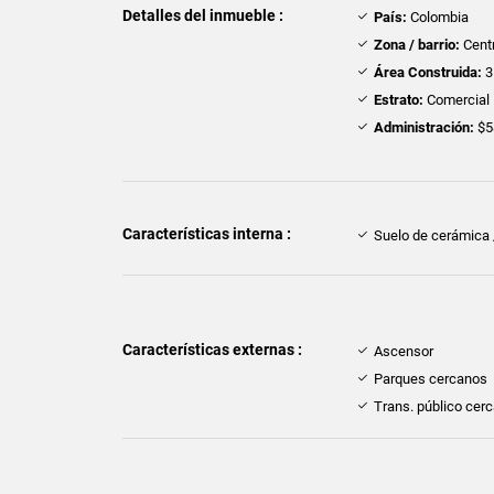
Detalles del inmueble :
País:
Colombia
Zona / barrio:
Cent
Área Construida:
3
Estrato:
Comercial
Administración:
$5
Características interna :
Suelo de cerámica
Características externas :
Ascensor
Parques cercanos
Trans. público cer