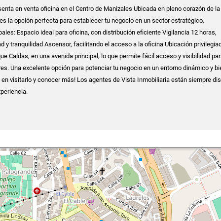
esenta en venta oficina en el Centro de Manizales Ubicada en pleno corazón de la
 es la opción perfecta para establecer tu negocio en un sector estratégico.
pales: Espacio ideal para oficina, con distribución eficiente Vigilancia 12 horas,
 y tranquilidad Ascensor, facilitando el acceso a la oficina Ubicación privilegia
e Caldas, en una avenida principal, lo que permite fácil acceso y visibilidad pa
res. Una excelente opción para potenciar tu negocio en un entorno dinámico y bi
en visitarlo y conocer más! Los agentes de Vista Inmobiliaria están siempre di
xperiencia.