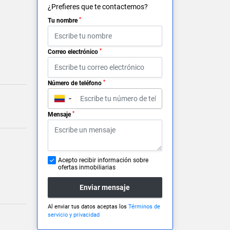
¿Prefieres que te contactemos?
*
Tu nombre
*
Correo electrónico
*
Número de teléfono
▼
*
Mensaje
Acepto recibir información sobre
ofertas inmobiliarias
Enviar mensaje
Al enviar tus datos aceptas los
Términos de
servicio y privacidad