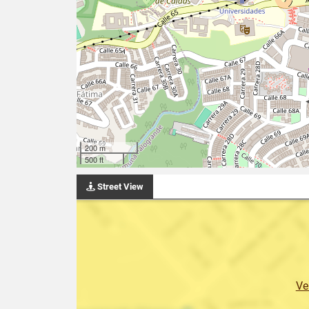
200 m
500 ft
Street View
Ve