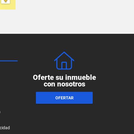
Oferte su inmueble
con nosotros
OFERTAR
a
acidad