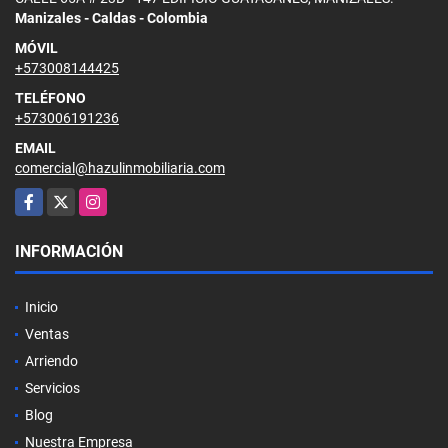
Manizales - Caldas - Colombia
MÓVIL
+573008144425
TELÉFONO
+573006191236
EMAIL
comercial@hazulinmobiliaria.com
Facebook
X
Instagram
INFORMACIÓN
Inicio
Ventas
Arriendo
Servicios
Blog
Nuestra Empresa