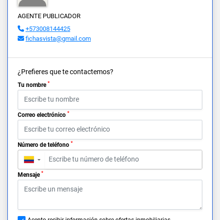
AGENTE PUBLICADOR
+573008144425
fichasvista@gmail.com
¿Prefieres que te contactemos?
*
Tu nombre
*
Correo electrónico
*
Número de teléfono
▼
*
Mensaje
Acepto recibir información sobre ofertas inmobiliarias