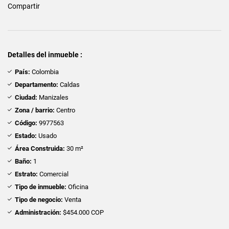
Compartir
Detalles del inmueble :
País:
Colombia
Departamento:
Caldas
Ciudad:
Manizales
Zona / barrio:
Centro
Código:
9977563
Estado:
Usado
Área Construida:
30 m²
Baño:
1
Estrato:
Comercial
Tipo de inmueble:
Oficina
Tipo de negocio:
Venta
Administración:
$454.000 COP