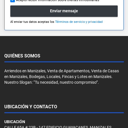
Enviar mensaje
Al enviar tus datos aceptas los
Términos de servicio y privacidad
QUIÉNES SOMOS
Arriendos en Manizales, Venta de Apartamentos, Venta de Casas
en Manizales, Bodegas, Locales, Fincas y Lotes en Manizales.
Nuestro Slogan: “Tu necesidad, nuestro compromiso”.
UBICACIÓN Y CONTACTO
UBICACIÓN
CALLE 65A # 23B - 147 EDIFICIO GUAYACANES, MANIZALES.