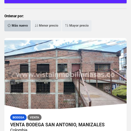
Ordenar por:
Más nuevo
Menor precio
Mayor precio
BODEGA
VENTA
VENTA BODEGA SAN ANTONIO, MANIZALES
Colombia