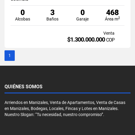
0
3
0
468
2
Alcobas
Baños
Garaje
Área m
Venta
$1.300.000.000
COP
1
QUIÉNES SOMOS
Arriendos en Manizales, Venta de Apartamentos, Venta de Casas
en Manizales, Bodegas, Locales, Fincas y Lotes en Manizales.
Nuestro Slogan: “Tu necesidad, nuestro compromiso”.