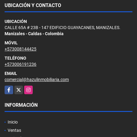
UBICACIÓN Y CONTACTO
UBICACIÓN
CALLE 65A # 23B - 147 EDIFICIO GUAYACANES, MANIZALES.
Manizales - Caldas - Colombia
MÓVIL
+573008144425
TELÉFONO
+573006191236
EMAIL
comercial@hazulinmobiliaria.com
Facebook
X
Instagram
INFORMACIÓN
Inicio
Ventas