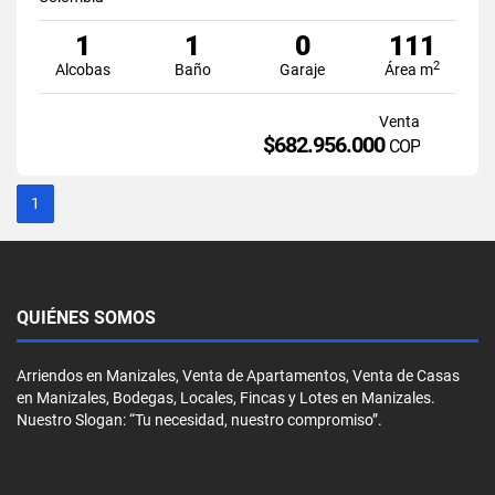
1
1
0
111
2
Alcobas
Baño
Garaje
Área m
Venta
$682.956.000
COP
1
QUIÉNES SOMOS
Arriendos en Manizales, Venta de Apartamentos, Venta de Casas
en Manizales, Bodegas, Locales, Fincas y Lotes en Manizales.
Nuestro Slogan: “Tu necesidad, nuestro compromiso”.