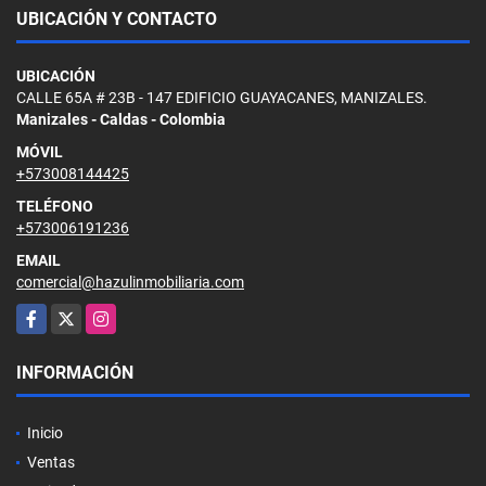
UBICACIÓN Y CONTACTO
UBICACIÓN
CALLE 65A # 23B - 147 EDIFICIO GUAYACANES, MANIZALES.
Manizales - Caldas - Colombia
MÓVIL
+573008144425
TELÉFONO
+573006191236
EMAIL
comercial@hazulinmobiliaria.com
Facebook
X
Instagram
INFORMACIÓN
Inicio
Ventas