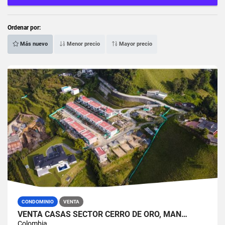
Ordenar por:
Más nuevo
Menor precio
Mayor precio
CONDOMINIO
VENTA
VENTA CASAS SECTOR CERRO DE ORO, MAN…
Colombia