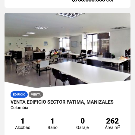
EDIFICIO
VENTA
VENTA EDIFICIO SECTOR FATIMA, MANIZALES
Colombia
1
1
0
262
2
Alcobas
Baño
Garaje
Área m