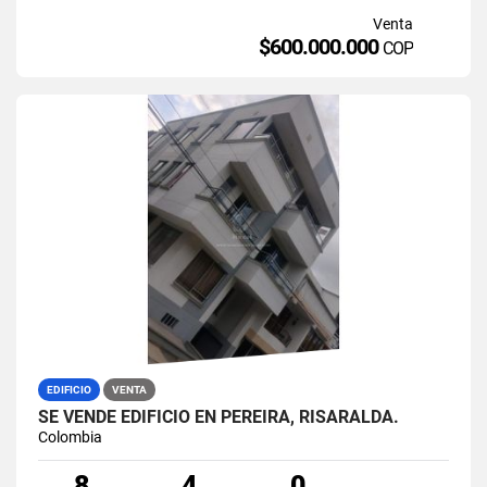
Venta
$600.000.000
COP
EDIFICIO
VENTA
SE VENDE EDIFICIO EN PEREIRA, RISARALDA.
Colombia
8
4
0