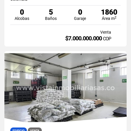
0
5
0
1860
2
Alcobas
Baños
Garaje
Área m
Venta
$7.000.000.000
COP
EDIFICIO
VENTA