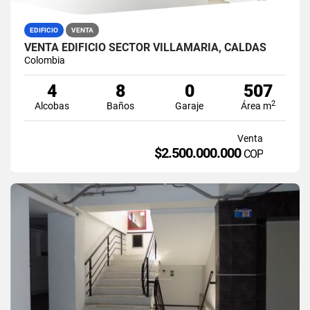
EDIFICIO
VENTA
VENTA EDIFICIO SECTOR VILLAMARÍA, CALDAS
Colombia
4
8
0
507
2
Alcobas
Baños
Garaje
Área m
Venta
$2.500.000.000
COP