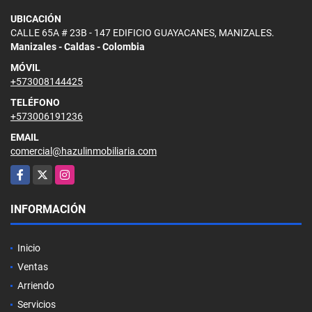
UBICACIÓN
CALLE 65A # 23B - 147 EDIFICIO GUAYACANES, MANIZALES.
Manizales - Caldas - Colombia
MÓVIL
+573008144425
TELÉFONO
+573006191236
EMAIL
comercial@hazulinmobiliaria.com
Facebook
X
Instagram
INFORMACIÓN
Inicio
Ventas
Arriendo
Servicios