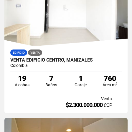
EDIFICIO
VENTA
VENTA EDIFICIO CENTRO, MANIZALES
Colombia
19
7
1
760
2
Alcobas
Baños
Garaje
Área m
Venta
$2.300.000.000
COP