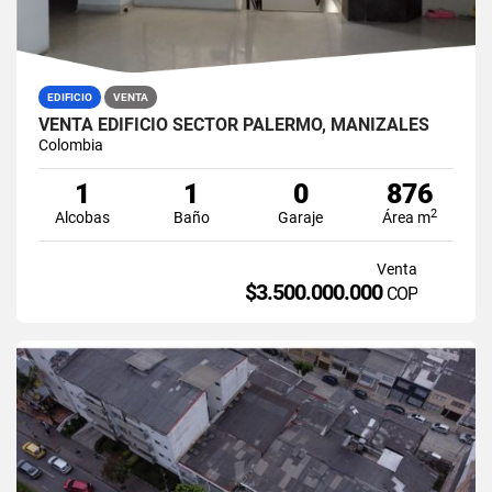
EDIFICIO
VENTA
VENTA EDIFICIO SECTOR PALERMO, MANIZALES
Colombia
1
1
0
876
2
Alcobas
Baño
Garaje
Área m
Venta
$3.500.000.000
COP