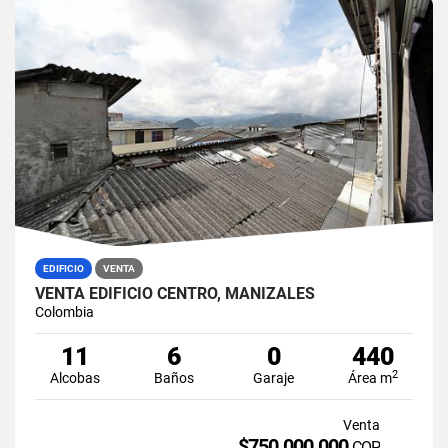
EDIFICIO
VENTA
VENTA EDIFICIO CENTRO, MANIZALES
Colombia
11
6
0
440
2
Alcobas
Baños
Garaje
Área m
Venta
$750.000.000
COP