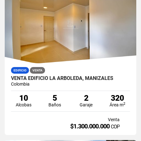
EDIFICIO
VENTA
VENTA EDIFICIO LA ARBOLEDA, MANIZALES
Colombia
10
5
2
320
2
Alcobas
Baños
Garaje
Área m
Venta
$1.300.000.000
COP