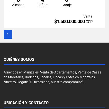
Alcobas
Baños
Garaje
Venta
$1.500.000.000
COP
1
QUIÉNES SOMOS
Arriendos en Manizales, Venta de Apartamentos, Venta de Casas
en Manizales, Bodegas, Locales, Fincas y Lotes en Manizales.
Nuestro Slogan: “Tu necesidad, nuestro compromiso”.
UBICACIÓN Y CONTACTO