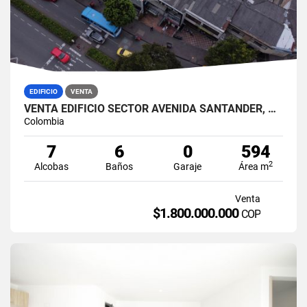
EDIFICIO
VENTA
VENTA EDIFICIO SECTOR AVENIDA SANTANDER, MANIZALES
Colombia
7
6
0
594
2
Alcobas
Baños
Garaje
Área m
Venta
$1.800.000.000
COP