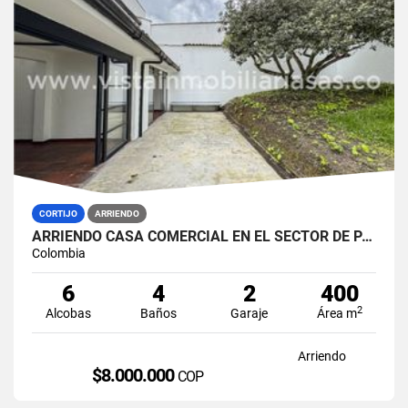
CORTIJO
ARRIENDO
ARRIENDO CASA COMERCIAL EN EL SECTOR DE PALERMO, MANIZALES
Colombia
6
4
2
400
2
Alcobas
Baños
Garaje
Área m
Arriendo
$8.000.000
COP