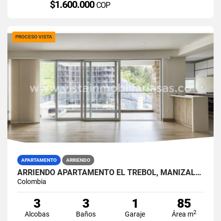
$1.600.000
COP
PROCESO VISTA
APARTAMENTO
ARRIENDO
ARRIENDO APARTAMENTO EL TREBOL, MANIZALES
Colombia
3
3
1
85
2
Alcobas
Baños
Garaje
Área m