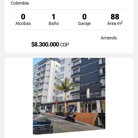
Colombia
0
1
0
88
2
Alcobas
Baño
Garaje
Área m
Arriendo
$8.300.000
COP