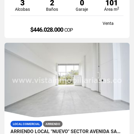
3
2
0
101
2
Alcobas
Baños
Garaje
Área m
Venta
$446.028.000
COP
LOCAL COMERCIAL
ARRIENDO
ARRIENDO LOCAL "NUEVO" SECTOR AVENIDA SANTANDER, MANIZALES