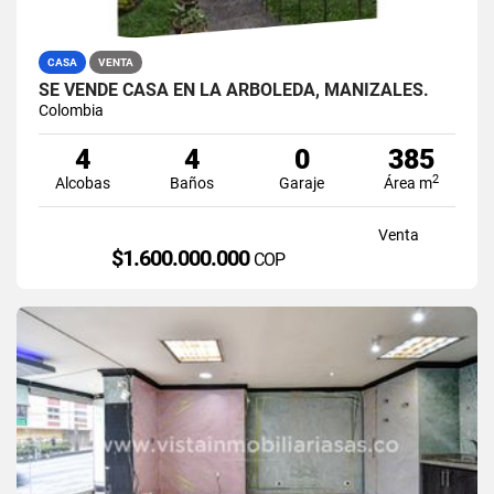
CASA
VENTA
SE VENDE CASA EN LA ARBOLEDA, MANIZALES.
Colombia
4
4
0
385
2
Alcobas
Baños
Garaje
Área m
Venta
$1.600.000.000
COP