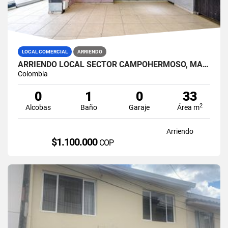
LOCAL COMERCIAL
ARRIENDO
ARRIENDO LOCAL SECTOR CAMPOHERMOSO, MANIZALES
Colombia
0
1
0
33
2
Alcobas
Baño
Garaje
Área m
Arriendo
$1.100.000
COP