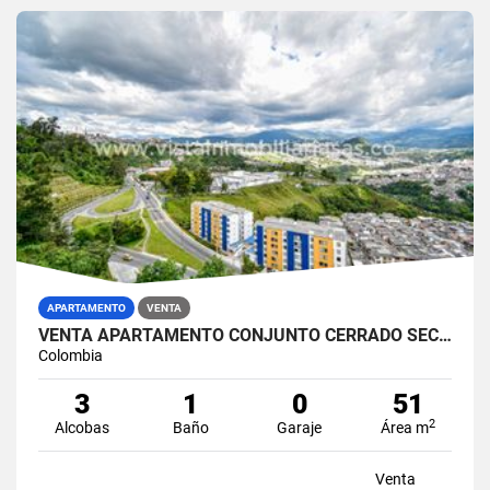
APARTAMENTO
VENTA
VENTA APARTAMENTO CONJUNTO CERRADO SECTOR PANORAMA, MANIZALES
Colombia
3
1
0
51
2
Alcobas
Baño
Garaje
Área m
Venta