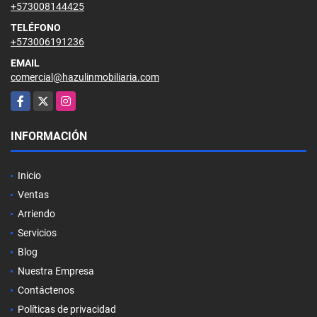
+573008144425
TELÉFONO
+573006191236
EMAIL
comercial@hazulinmobiliaria.com
Facebook
X
Instagram
INFORMACIÓN
Inicio
Ventas
Arriendo
Servicios
Blog
Nuestra Empresa
Contáctenos
Políticas de privacidad