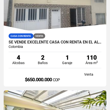
CASA CON RENTA
VENTA
SE VENDE EXCELENTE CASA CON RENTA EN EL ALTA SUIZA, MANIZALES.
Colombia
4
2
1
110
2
Alcobas
Baños
Garaje
Área m
Venta
$650.000.000
COP