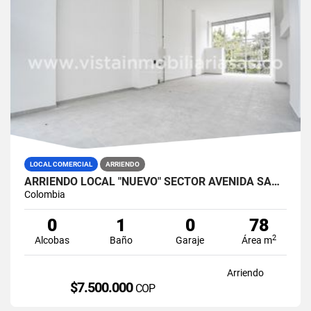
LOCAL COMERCIAL
ARRIENDO
ARRIENDO LOCAL "NUEVO" SECTOR AVENIDA SANTANDER, MANIZALES
Colombia
0
1
0
78
2
Alcobas
Baño
Garaje
Área m
Arriendo
$7.500.000
COP