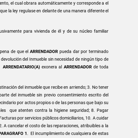
nto, el cual obrara automáticamente y corresponde a el
que la ley regulase en delante de una manera diferente el
usivamente para vivienda de él y de su núcleo familiar
 pena de que el
ARRENDADOR
pueda dar por terminado
 devolución del Inmueble sin necesidad de ningún tipo de
el
ARRENDATARIO(A)
exonera al
ARRENDADOR
de toda
stinación del inmueble que recibe en arriendo; 3. No tener
arte del inmueble sin previo consentimiento escrito del
vecindario por actos propios o de las personas que bajo su
ales que atenten contra la higiene seguridad; 8. Pagar
uras por servicios públicos domiciliarios, 10. A cuidar
. A cancelar el costo de las reparaciones, atribuibles a la
PARAGRAFO 1
. El incumplimiento de cualquiera de estas