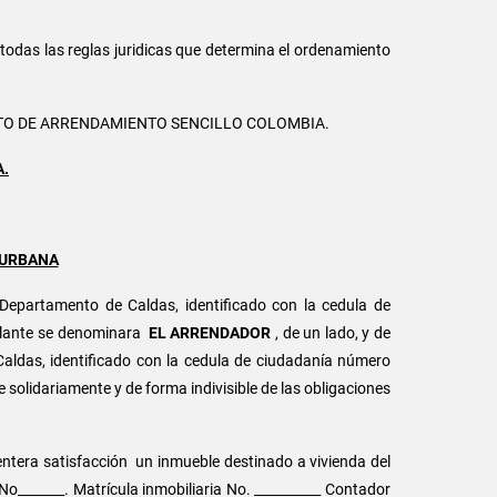
todas las reglas juridicas que determina el ordenamiento
ATO DE ARRENDAMIENTO SENCILLO COLOMBIA.
A.
 URBANA
 Departamento de Caldas, identificado con la cedula de
adelante se denominara
EL ARRENDADOR
, de un lado, y de
Caldas, identificado con la cedula de ciudadanía número
 solidariamente y de forma indivisible de las obligaciones
 entera satisfacción un inmueble destinado a vivienda del
 No_______. Matrícula inmobiliaria No. __________ Contador