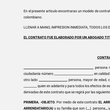
En el presente articulo encontraras un modelo de contra
colombiano.
LLENAR A MANO, IMPRESION INMEDIATA, TODOS LOS
EL CONTRATO FUE ELABORADO POR UN ABOGADO TIT
CONTRA
_______________________________________________
, persona 
ciudadanía número __________________________, en calidad
otro lado
___________________
, persona, mayor de edad, c
_________ quien en adelante y para todos los efectos de 
derivadas de este contrato que se regirá por las siguiente
PRIMERA. -OBJETO
. Por medo de este contrato
EL AR
ARRENDATARIO(A)
y su familia que son (__) persona_, u