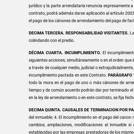
jurídico y la parte arrendataria renuncia expresamente a 
contrato, podrá además darse aplicación al artículo 20
el pago de los cánones de arrendamiento del pago de factu
DECIMA TERCERA.
RESPONSABILIDAD VISITANTES.
La
colindando con el predio.
DÉCIMA CUARTA. INCUMPLIMIENTO.
El incumplimien
siguientes acciones, simultáneamente o en el orden que él 
a través de cualquier medio, judicial o extrajudicialmente,
incumplimiento pactada en este Contrato.
PARÁGRAFO 
todo la mora en el pago de uno o más cánones de arrend
tiempo y de común acuerdo podrán dar por terminado el 
en la ley de arrendamiento o en este contrato, se fija f
DECIMA QUINTA.
CAUSALES DE TERMINACION POR P
del inmueble; 4. El incumplimiento en el pago del canon m
cambios, ampliaciones, modificaciones al inmueble si 
establecidas por las empresas prestadoras de los mismo