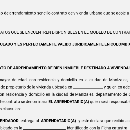
to de arrendamiento sencillo contrato de vivienda urbana que se acoje a 
 DATOS QUE SE ENCUENTREN DISPONIBLES EN EL MODELO DE CONTR
ULADO Y ES PERFECTAMENTE VALIDO JURIDICAMENTE EN COLOMBI
TO DE ARRENDAMIENTO DE BIEN INMUEBLE DESTINADO A VIVIENDA
mayor de edad, con residencia y domicilio en la ciudad de Manizales,
 de propietario de la vivienda ubicada en _________________ y quien en 
on residencia y domicilio en la ciudad de Manizales, departamento de 
este contrato se denominara
EL ARRENDATARIO(A)
quien será responsable
s clausulas:
RENDADOR
entrega al
ARRENDATARIO(A)
y este declara que recibió a
bicado en la ________________________, identificado con la Ficha catastral