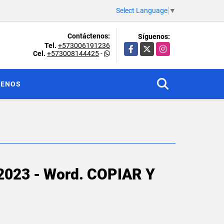
Select Language
▼
Contáctenos:
Síguenos:
Tel.
+573006191236
Facebook
X
Instagram
Cel.
+573008144425
-
TENOS
 2023 - Word. COPIAR Y