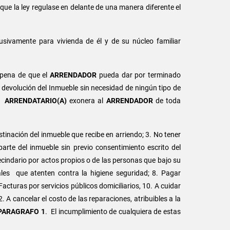
que la ley regulase en delante de una manera diferente el
usivamente para vivienda de él y de su núcleo familiar
 pena de que el
ARRENDADOR
pueda dar por terminado
 devolución del Inmueble sin necesidad de ningún tipo de
el
ARRENDATARIO(A)
exonera al
ARRENDADOR
de toda
stinación del inmueble que recibe en arriendo; 3. No tener
arte del inmueble sin previo consentimiento escrito del
vecindario por actos propios o de las personas que bajo su
ales que atenten contra la higiene seguridad; 8. Pagar
uras por servicios públicos domiciliarios, 10. A cuidar
. A cancelar el costo de las reparaciones, atribuibles a la
PARAGRAFO 1
. El incumplimiento de cualquiera de estas