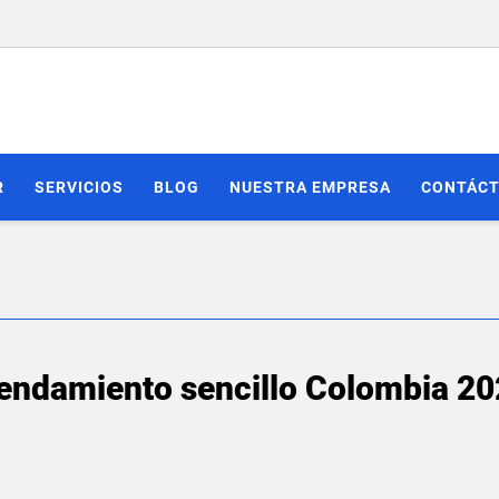
R
SERVICIOS
BLOG
NUESTRA EMPRESA
CONTÁC
rendamiento sencillo Colombia 20