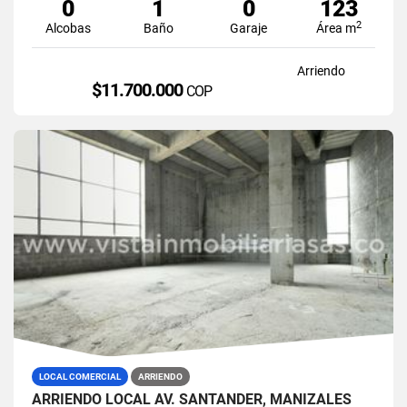
0
1
0
123
2
Alcobas
Baño
Garaje
Área m
Arriendo
$11.700.000
COP
LOCAL COMERCIAL
ARRIENDO
ARRIENDO LOCAL AV. SANTANDER, MANIZALES