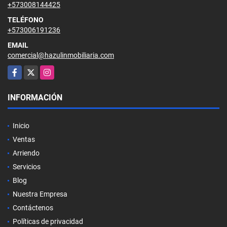
+573008144425
TELÉFONO
+573006191236
EMAIL
comercial@hazulinmobiliaria.com
Facebook
X
Instagram
INFORMACIÓN
Inicio
Ventas
Arriendo
Servicios
Blog
Nuestra Empresa
Contáctenos
Políticas de privacidad