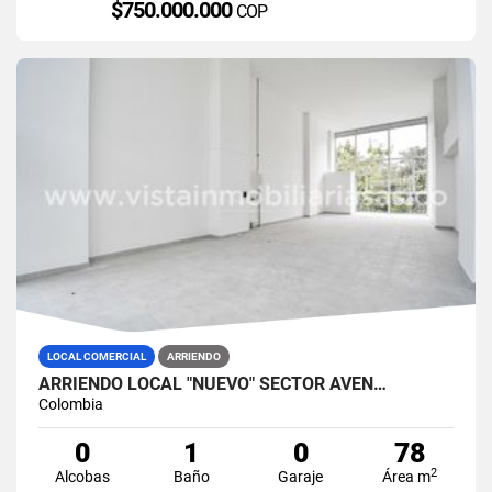
$750.000.000
COP
LOCAL COMERCIAL
ARRIENDO
ARRIENDO LOCAL "NUEVO" SECTOR AVEN…
Colombia
0
1
0
78
2
Alcobas
Baño
Garaje
Área m