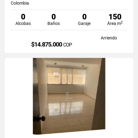
Colombia
0
0
0
150
2
Alcobas
Baños
Garaje
Área m
Arriendo
$14.875.000
COP