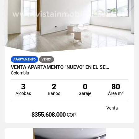
APARTAMENTO
VENTA
VENTA APARTAMENTO "NUEVO" EN EL SE…
Colombia
3
2
0
80
2
Alcobas
Baños
Garaje
Área m
Venta
$355.608.000
COP