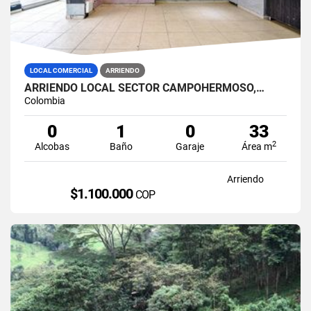
LOCAL COMERCIAL
ARRIENDO
ARRIENDO LOCAL SECTOR CAMPOHERMOSO,…
Colombia
0
1
0
33
2
Alcobas
Baño
Garaje
Área m
Arriendo
$1.100.000
COP