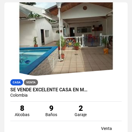
CASA
VENTA
SE VENDE EXCELENTE CASA EN M…
Colombia
8
9
2
Alcobas
Baños
Garaje
Venta