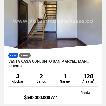
CASA
VENTA
VENTA CASA CONJUNTO SAN MARCEL, MAN…
Colombia
3
2
1
120
2
Alcobas
Baños
Garaje
Área m
Venta
$540.000.000
COP