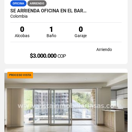
OFICINA
ARRIENDO
SE ARRIENDA OFICINA EN EL BAR…
Colombia
0
1
0
Alcobas
Baño
Garaje
Arriendo
$3.000.000
COP
PROCESO VISTA