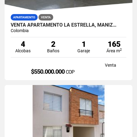
APARTAMENTO
VENTA
VENTA APARTAMENTO LA ESTRELLA, MANIZ…
Colombia
4
2
1
165
2
Alcobas
Baños
Garaje
Área m
Venta
$550.000.000
COP