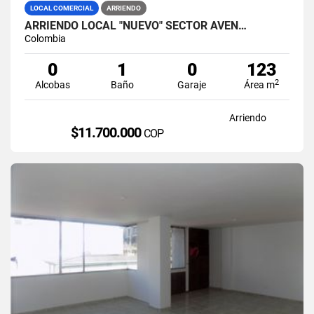
LOCAL COMERCIAL
ARRIENDO
ARRIENDO LOCAL "NUEVO" SECTOR AVEN…
Colombia
0
1
0
123
2
Alcobas
Baño
Garaje
Área m
Arriendo
$11.700.000
COP