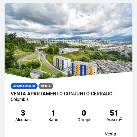
APARTAMENTO
VENTA
VENTA APARTAMENTO CONJUNTO CERRADO…
Colombia
3
1
0
51
2
Alcobas
Baño
Garaje
Área m
Venta