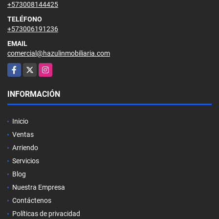
+573008144425
TELÉFONO
+573006191236
EMAIL
comercial@hazulinmobiliaria.com
Facebook
X
Instagram
INFORMACIÓN
Inicio
Ventas
Arriendo
Servicios
Blog
Nuestra Empresa
Contáctenos
Políticas de privacidad