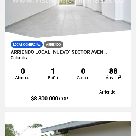
LOCAL COMERCIAL
ARRIENDO
ARRIENDO LOCAL "NUEVO" SECTOR AVEN…
Colombia
0
1
0
88
2
Alcobas
Baño
Garaje
Área m
Arriendo
$8.300.000
COP