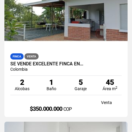
FINCA
VENTA
SE VENDE EXCELENTE FINCA EN…
Colombia
2
1
5
45
2
Alcobas
Baño
Garaje
Área m
Venta
$350.000.000
COP