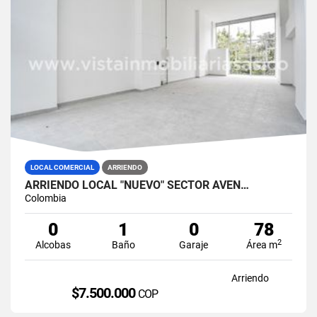
LOCAL COMERCIAL
ARRIENDO
ARRIENDO LOCAL "NUEVO" SECTOR AVEN…
Colombia
0
1
0
78
2
Alcobas
Baño
Garaje
Área m
Arriendo
$7.500.000
COP