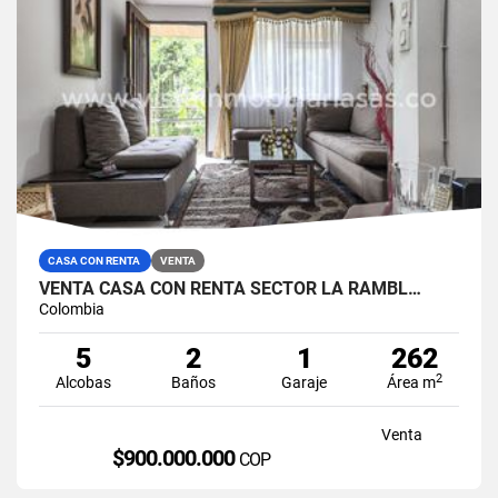
CASA CON RENTA
VENTA
VENTA CASA CON RENTA SECTOR LA RAMBL…
Colombia
5
2
1
262
2
Alcobas
Baños
Garaje
Área m
Venta
$900.000.000
COP