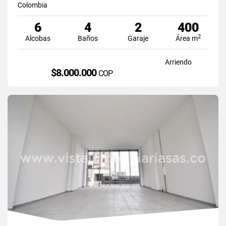
Colombia
6
4
2
400
2
Alcobas
Baños
Garaje
Área m
Arriendo
$8.000.000
COP